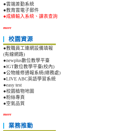
●雲端差勤系統
●教育雲電子郵件
●成績輸入系統、課表查詢
more
校園資源
●教職員工連網設備填報
(有線網路)
●newplus數位教學平臺
●IGT數位教學平臺(校內)
●公物維修通報系統(總務處)
●LIVE ABC英語學習系統
●easy test
●校園植物地圖
●粉絲專頁
●空氣品質
more
業務推動