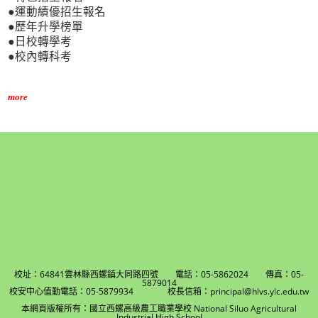
●運動績優招生報名
●歷年升學榜單
●日校轉學考
●校內轉科考
more
校址：64841雲林縣西螺鎮大同路四號 電話：05-5862024 傳真：05-
5879014
校安中心值勤電話：05-5879934 校長信箱：principal@hlvs.ylc.edu.tw
本網頁版權所有：國立西螺高級農工職業學校 National Siluo Agricultural
Industrial High School