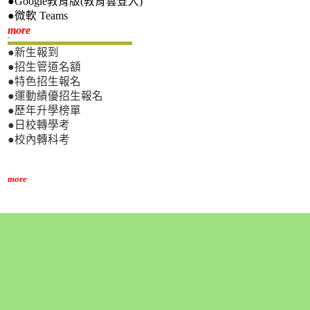
●Google教育版(教育雲登入)
●微軟 Teams
新生專區
more
●新生報到
●招生管道名額
●特色招生報名
●運動績優招生報名
●歷年升學榜單
●日校轉學考
●校內轉科考
more