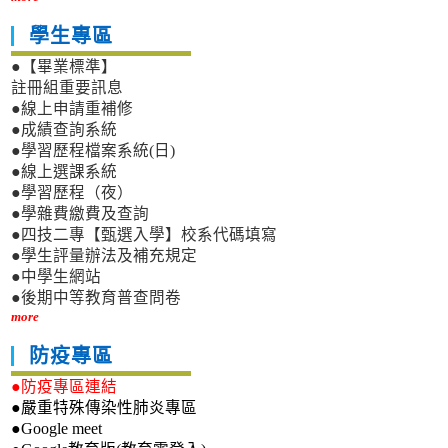
學生專區
●【畢業標準】
註冊組重要訊息
●線上申請重補修
●成績查詢系統
●學習歷程檔案系統(日)
●線上選課系統
●學習歷程（夜）
●學雜費繳費及查詢
●四技二專【甄選入學】校系代碼填寫
●學生評量辦法及補充規定
●中學生網站
●後期中等教育普查問卷
more
防疫專區
●防疫專區連結
●嚴重特殊傳染性肺炎專區
●Google meet