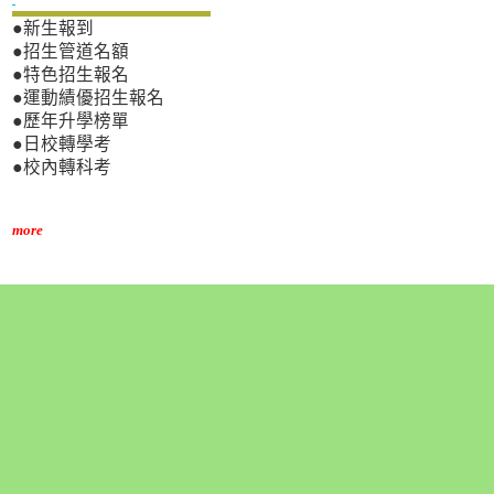
●新生報到
●招生管道名額
●特色招生報名
●運動績優招生報名
●歷年升學榜單
●日校轉學考
●校內轉科考
more