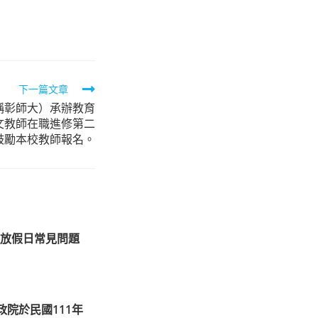
下一篇文章
稱彰師大）承辦教育
文教師在職進修第二
鼓勵本校教師報名。
放假日常見問題
院於民國111年