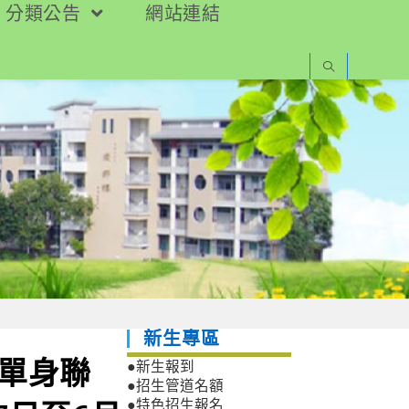
分類公告
網站連結
新生專區
」單身聯
●新生報到
●招生管道名額
●特色招生報名