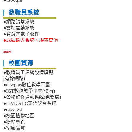
●Google
教職員系統
●網路請購系統
●雲端差勤系統
●教育雲電子郵件
●成績輸入系統、課表查詢
more
校園資源
●教職員工連網設備填報
(有線網路)
●newplus數位教學平臺
●IGT數位教學平臺(校內)
●公物維修通報系統(總務處)
●LIVE ABC英語學習系統
●easy test
●校園植物地圖
●粉絲專頁
●空氣品質