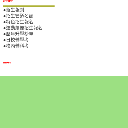
新生專區
more
●新生報到
●招生管道名額
●特色招生報名
●運動績優招生報名
●歷年升學榜單
●日校轉學考
●校內轉科考
more