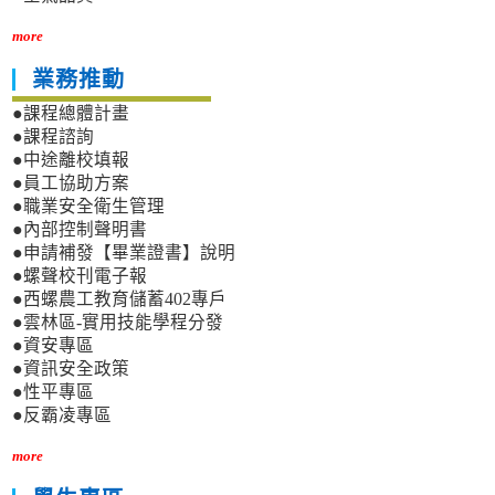
more
業務推動
●課程總體計畫
●課程諮詢
●中途離校填報
●員工協助方案
●職業安全衛生管理
●內部控制聲明書
●申請補發【畢業證書】說明
●螺聲校刊電子報
●西螺農工教育儲蓄402專戶
●雲林區-實用技能學程分發
●資安專區
●資訊安全政策
●性平專區
●反霸凌專區
more