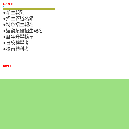
新生專區
more
●新生報到
●招生管道名額
●特色招生報名
●運動績優招生報名
●歷年升學榜單
●日校轉學考
●校內轉科考
more