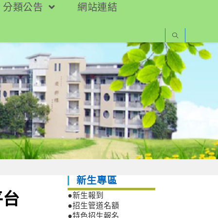
分類公告
網站連結
新生專區
平台
●新生報到
●招生管道名額
●特色招生報名