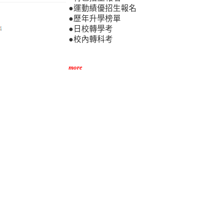
●運動績優招生報名
●歷年升學榜單
●日校轉學考
●校內轉科考
more