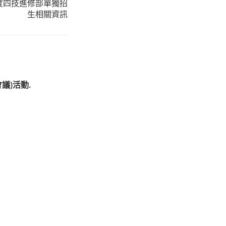
度四技進修部單獨招
生相關資訊
議)活動.