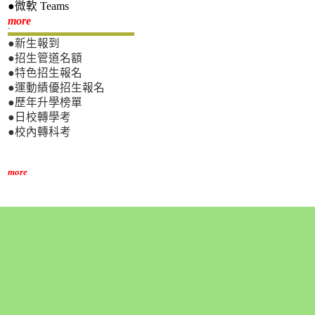
●微軟 Teams
新生專區
more
●新生報到
●招生管道名額
●特色招生報名
●運動績優招生報名
●歷年升學榜單
●日校轉學考
●校內轉科考
more