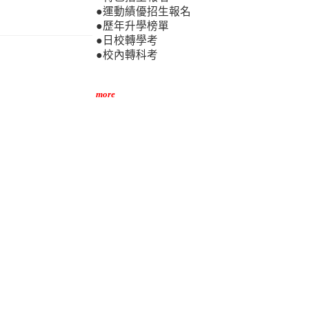
。
●運動績優招生報名
●歷年升學榜單
●日校轉學考
●校內轉科考
more