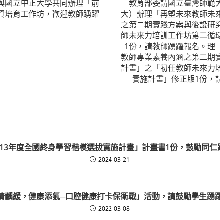
與國立中正大學共同辦理「前
教育部委請國立臺灣師範
資培育工作坊，歡迎教師踴躍
大）辦理「再塑未來教師未
之第二期實踐方案與後設研
師未來力培訓工作坊第二循
1份，請教師踴躍報名。理
教師專業素養內涵之第二期
計畫」之「初任教師未來力
實施計畫」修正版1份，
113年度全國終身學習楷模選拔實施計畫」計畫書1份，鼓勵同仁
2024-03-21
情齲緩，健康添氟─口腔健康打卡保衛戰」活動，請鼓勵學生踴
2022-03-08