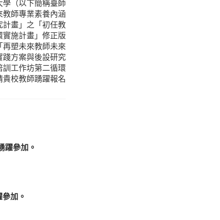
大學（以下簡稱臺師
來教師專業素養內涵
究計畫」之「初任教
環實施計畫」修正版
「再塑未來教師未來
實踐方案與後設研究
培訓工作坊第二循環
請貴校教師踴躍報名
踴躍參加。
躍參加。