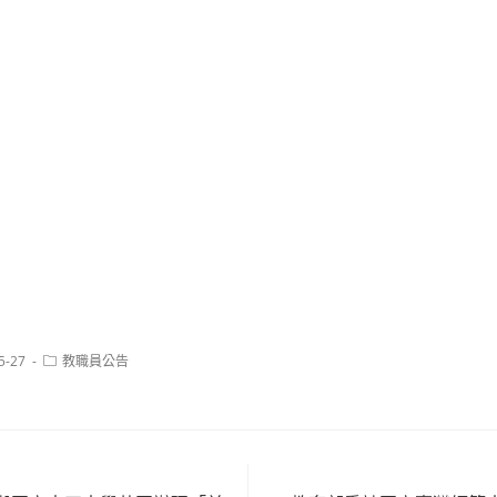
Post
5-27
教職員公告
category: