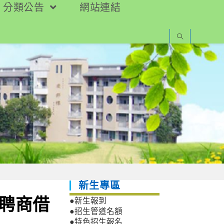
分類公告
網站連結
新生專區
徵聘商借
●新生報到
●招生管道名額
●特色招生報名