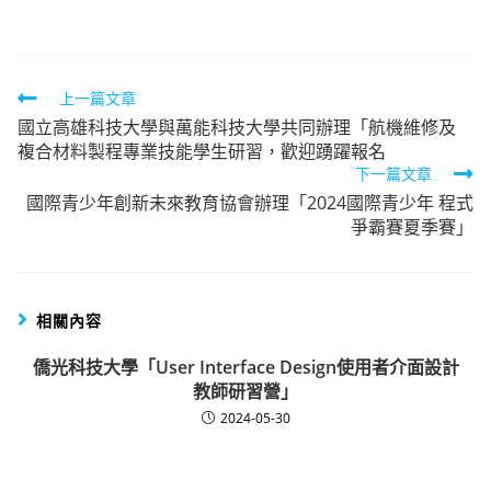
category:
Read
上一篇文章
國立高雄科技大學與萬能科技大學共同辦理「航機維修及
more
複合材料製程專業技能學生研習，歡迎踴躍報名
articles
下一篇文章
國際青少年創新未來教育協會辦理「2024國際青少年 程式
爭霸賽夏季賽」
相關內容
僑光科技大學「User Interface Design使用者介面設計
教師研習營」
2024-05-30