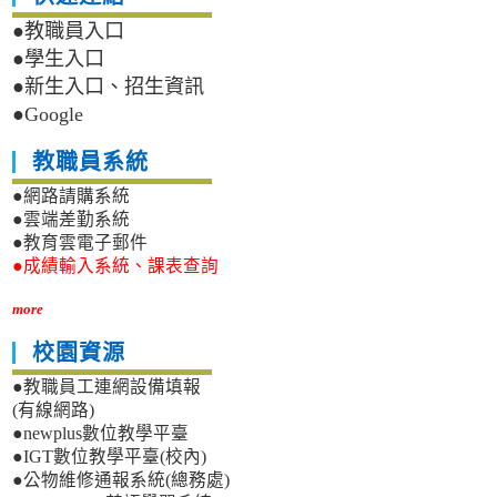
●教職員入口
●學生入口
●新生入口、招生資訊
●Google
教職員系統
●網路請購系統
●雲端差勤系統
●教育雲電子郵件
●成績輸入系統、課表查詢
more
校園資源
●教職員工連網設備填報
(有線網路)
●newplus數位教學平臺
●IGT數位教學平臺(校內)
●公物維修通報系統(總務處)