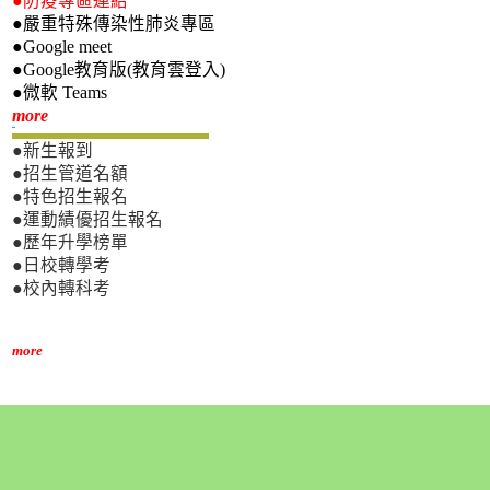
●防疫專區連結
●嚴重特殊傳染性肺炎專區
●Google meet
●Google教育版(教育雲登入)
●微軟 Teams
新生專區
more
●新生報到
●招生管道名額
●特色招生報名
●運動績優招生報名
●歷年升學榜單
●日校轉學考
●校內轉科考
more