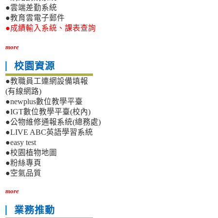
●雲端差勤系統
●教育雲電子郵件
●成績輸入系統、課表查詢
more
校園資源
●教職員工連網設備填報
(有線網路)
●newplus數位教學平臺
●IGT數位教學平臺(校內)
●公物維修通報系統(總務處)
●LIVE ABC英語學習系統
●easy test
●校園植物地圖
●粉絲專頁
●空氣品質
more
業務推動