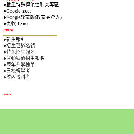
●嚴重特殊傳染性肺炎專區
●Google meet
●Google教育版(教育雲登入)
●微軟 Teams
新生專區
more
●新生報到
●招生管道名額
●特色招生報名
●運動績優招生報名
●歷年升學榜單
●日校轉學考
●校內轉科考
more