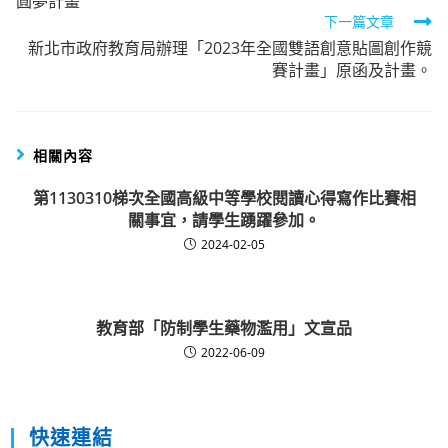
圓夢計畫
articles
下一篇文章
新北市政府教育局辦理「2023年全國雙語創意貼圖創作競
賽計畫」原函及計畫。
相關內容
第1130310梯次全國高級中等學校閱讀心得寫作比賽相
關事宜，請學生踴躍參加。
2024-02-05
教育部「防制學生藥物濫用」文宣品
2022-06-09
快速連結