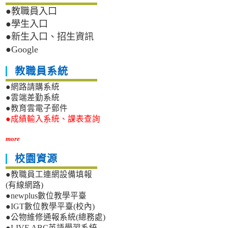
●教職員入口
●學生入口
●新生入口、招生資訊
●Google
教職員系統
●網路請購系統
●雲端差勤系統
●教育雲電子郵件
●成績輸入系統、課表查詢
more
校園資源
●教職員工連網設備填報
(有線網路)
●newplus數位教學平臺
●IGT數位教學平臺(校內)
●公物維修通報系統(總務處)
●LIVE ABC英語學習系統