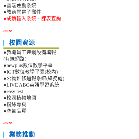
●雲端差勤系統
●教育雲電子郵件
●成績輸入系統、課表查詢
more
校園資源
●教職員工連網設備填報
(有線網路)
●newplus數位教學平臺
●IGT數位教學平臺(校內)
●公物維修通報系統(總務處)
●LIVE ABC英語學習系統
●easy test
●校園植物地圖
●粉絲專頁
●空氣品質
more
業務推動