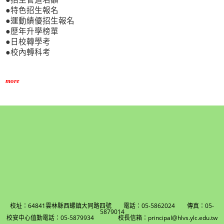
●特色招生報名
●運動績優招生報名
●歷年升學榜單
●日校轉學考
●校內轉科考
more
校址：64841雲林縣西螺鎮大同路四號 電話：05-5862024 傳真：05-
5879014
校安中心值勤電話：05-5879934 校長信箱：principal@hlvs.ylc.edu.tw