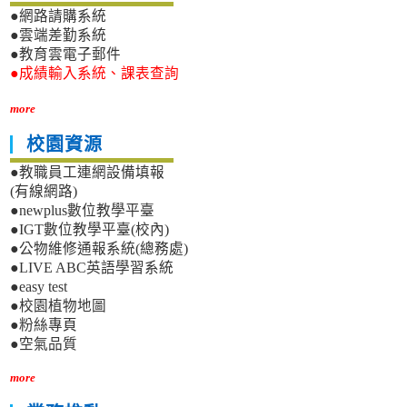
●網路請購系統
●雲端差勤系統
●教育雲電子郵件
●成績輸入系統、課表查詢
more
校園資源
●教職員工連網設備填報
(有線網路)
●newplus數位教學平臺
●IGT數位教學平臺(校內)
●公物維修通報系統(總務處)
●LIVE ABC英語學習系統
●easy test
●校園植物地圖
●粉絲專頁
●空氣品質
more