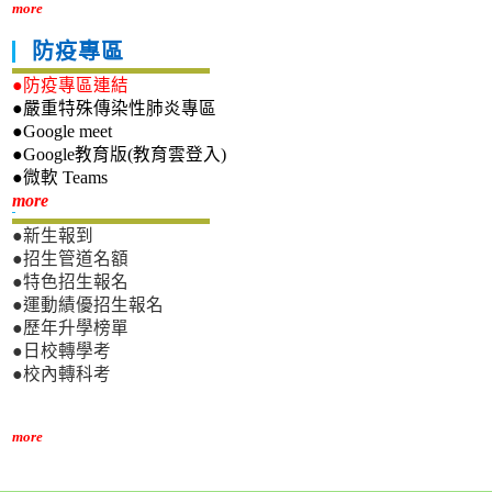
more
防疫專區
●防疫專區連結
●嚴重特殊傳染性肺炎專區
●Google meet
●Google教育版(教育雲登入)
●微軟 Teams
新生專區
more
●新生報到
●招生管道名額
●特色招生報名
●運動績優招生報名
●歷年升學榜單
●日校轉學考
●校內轉科考
more