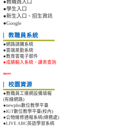
●教職員入口
●學生入口
●新生入口、招生資訊
●Google
教職員系統
●網路請購系統
●雲端差勤系統
●教育雲電子郵件
●成績輸入系統、課表查詢
more
校園資源
●教職員工連網設備填報
(有線網路)
●newplus數位教學平臺
●IGT數位教學平臺(校內)
●公物維修通報系統(總務處)
●LIVE ABC英語學習系統