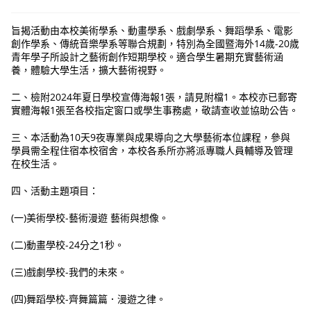
旨揭活動由本校美術學系、動畫學系、戲劇學系、舞蹈學系、電影
創作學系、傳統音樂學系等聯合規劃，特別為全國暨海外14歲-20歲
青年學子所設計之藝術創作短期學校。適合學生暑期充實藝術涵
養，體驗大學生活，擴大藝術視野。
二、檢附2024年夏日學校宣傳海報1張，請見附檔1。本校亦已郵寄
實體海報1張至各校指定窗口或學生事務處，敬請查收並協助公告。
三、本活動為10天9夜專業與成果導向之大學藝術本位課程，參與
學員需全程住宿本校宿舍，本校各系所亦將派專職人員輔導及管理
在校生活。
四、活動主題項目：
(一)美術學校-藝術漫遊 藝術與想像。
(二)動畫學校-24分之1秒。
(三)戲劇學校-我們的未來。
(四)舞蹈學校-齊舞篇篇．漫遊之律。