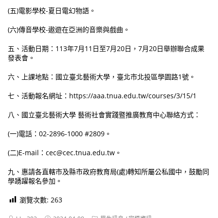
(五)電影學校-夏日電幻物語。
(六)傳音學校-遨遊在亞洲的音樂與戲曲。
五、活動日期：113年7月11日至7月20日，7月20日舉辦聯合成果
發表會。
六、上課地點：國立臺北藝術大學，臺北市北投區學園路1號。
七、活動報名網址：https://aaa.tnua.edu.tw/courses/3/15/1
八、國立臺北藝術大學 藝術社會實踐暨推廣教育中心聯絡方式：
(一)電話：02-2896-1000 #2809。
(二)E-mail：cec@cec.tnua.edu.tw。
九、惠請各直轄市及縣市政府教育局(處)轉知所屬公私國中，鼓勵同
學踴躍報名參加。
瀏覽次數:
263