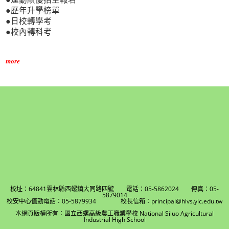
●歷年升學榜單
●日校轉學考
●校內轉科考
more
校址：64841雲林縣西螺鎮大同路四號 電話：05-5862024 傳真：05-
5879014
校安中心值勤電話：05-5879934 校長信箱：principal@hlvs.ylc.edu.tw
本網頁版權所有：國立西螺高級農工職業學校 National Siluo Agricultural
Industrial High School