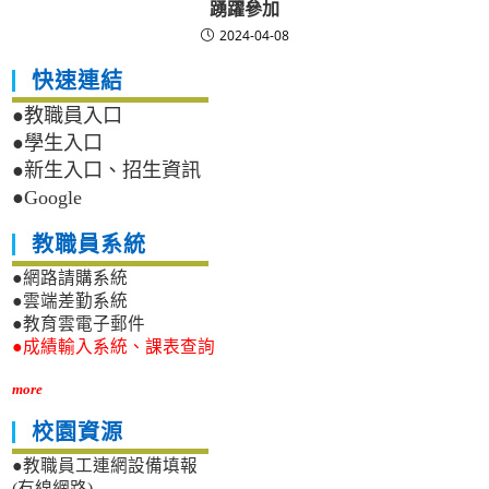
踴躍參加
2024-04-08
快速連結
●教職員入口
●學生入口
●新生入口、招生資訊
●Google
教職員系統
●網路請購系統
●雲端差勤系統
●教育雲電子郵件
●成績輸入系統、課表查詢
more
校園資源
●教職員工連網設備填報
(有線網路)