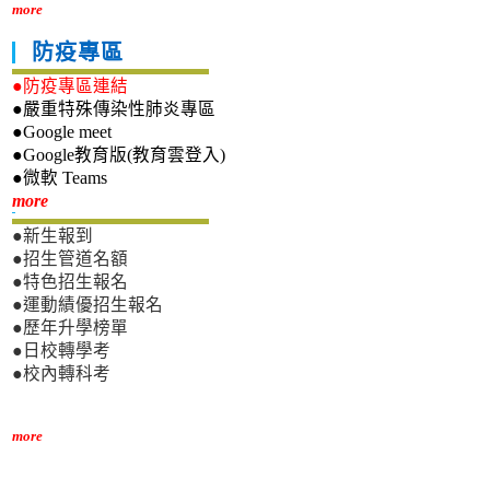
more
防疫專區
●防疫專區連結
●嚴重特殊傳染性肺炎專區
●Google meet
●Google教育版(教育雲登入)
●微軟 Teams
新生專區
more
●新生報到
●招生管道名額
●特色招生報名
●運動績優招生報名
●歷年升學榜單
●日校轉學考
●校內轉科考
more