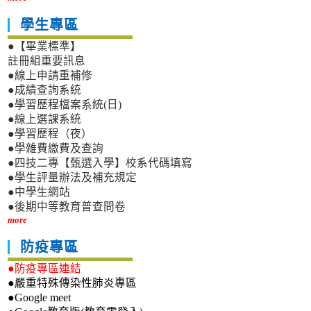
學生專區
●【畢業標準】
註冊組重要訊息
●線上申請重補修
●成績查詢系統
●學習歷程檔案系統(日)
●線上選課系統
●學習歷程（夜）
●學雜費繳費及查詢
●四技二專【甄選入學】校系代碼填寫
●學生評量辦法及補充規定
●中學生網站
●後期中等教育普查問卷
more
防疫專區
●防疫專區連結
●嚴重特殊傳染性肺炎專區
●Google meet