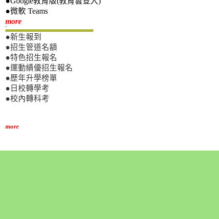
●Google教育版(教育雲登入)
●微軟 Teams
新生專區
more
●新生報到
●招生管道名額
●特色招生報名
●運動績優招生報名
●歷年升學榜單
●日校轉學考
●校內轉科考
more