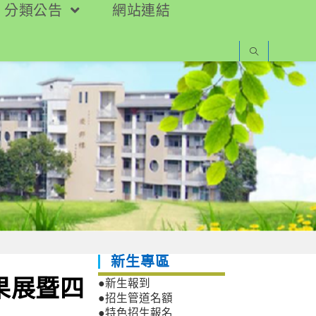
分類公告
網站連結
新生專區
果展暨四
●新生報到
●招生管道名額
●特色招生報名