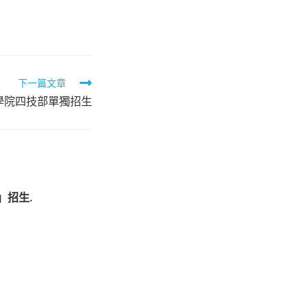
下一篇文章
學院四技部單獨招生
」招生.