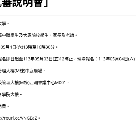
甄審說明會」
大學。
高中職學生及大專院校學生、家長及老師。
5月4日(六)13時至16時30分。
即日起至113年05月03日(五)12時止，現場報名：113年05月04日(六)
理大樓(M棟)中庭廣場。
管理大樓(M棟)亞洲會議中心M001。
各學院大樓。
免費。
reurl.cc/VNGEaZ。