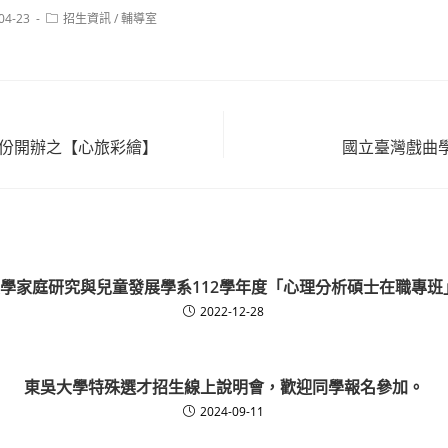
Post
04-23
招生資訊
/
輔導室
:
category:
月份開辦之【心旅彩繪】
國立臺灣戲曲
學家庭研究與兒童發展學系112學年度「心理分析碩士在職專班
2022-12-28
東吳大學特殊選才招生線上說明會，歡迎同學報名參加。
2024-09-11