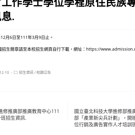
會工作學士學位學程原住民族
息.
12月6日至111年3月9日止。
簡章請至本校招生網頁自行下載，網址：https://www.admission.ncn
Post
12-10
招生資訊
/
校園公告
:
category:
進修推廣部推廣教育中心111
國立臺北科技大學進修部推
班招生資訊.
部「產業新尖兵計劃」，開
位行銷及廣告實作人才培訓