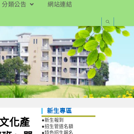
分類公告
網站連結
新生專區
民文化產
●新生報到
●招生管道名額
●特色招生報名