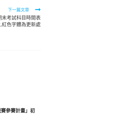
下一篇文章
期末考試科目時間表
留意,紅色字體為更新處
競賽參賽計畫」初