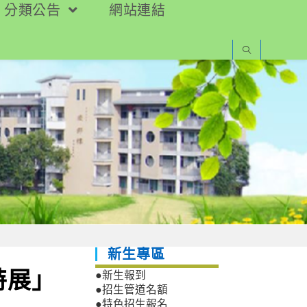
分類公告
網站連結
新生專區
特展」
●新生報到
●招生管道名額
●特色招生報名