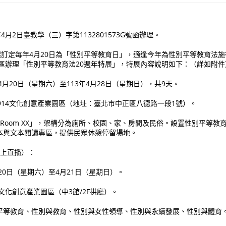
4月2日臺教學（三）字第1132801573G號函辦理。
起訂定每年4月20日為「性別平等教育日」，適逢今年為性別平等教育法施
園區辦理「性別平等教育法20週年特展」，特展內容說明如下：（詳如附件
年4月20日（星期六）至113年4月28日（星期日），共9天。
1914文化創意產業園區（地址：臺北市中正區八德路一段1號）。
「Room XX」，架構分為廁所、校園、家、房間及民俗。設置性別平等教
本與文本閱讀專區，提供民眾休憩停留場地。
線上直播）：
月20日（星期六）至4月21日（星期日）。
4文化創意產業園區（中3館/2F拱廳）。
平等教育、性別與教育、性別與女性領導、性別與永續發展、性別與體育