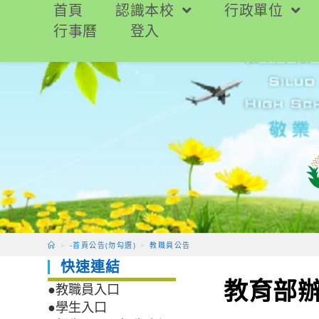
跳
首頁
認識本校
行政單位
轉
行事曆
登入
至
主
要
內
容
>
-首頁公告(勿勾選)
>
教職員公告
快速連結
教育部辦
●教職員入口
●學生入口