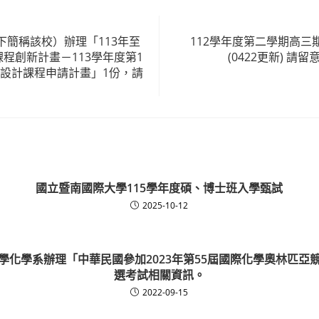
下簡稱該校）辦理「113年至
112學年度第二學期高三
課程創新計畫－113學年度第1
(0422更新) 請
本設計課程申請計畫」1份，請
國立暨南國際大學115學年度碩、博士班入學甄試
2025-10-12
學化學系辦理「中華民國參加2023年第55屆國際化學奧林匹亞
選考試相關資訊。
2022-09-15