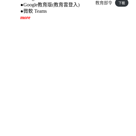
教育部令
下載
●Google教育版(教育雲登入)
●微軟 Teams
more