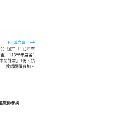
下一篇文章
）辦理「113年至
畫－113學年度第1
申請計畫」1份，請
教師踴躍參加。
興趣教師參與