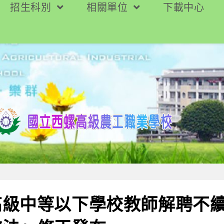
招生科別
相關單位
下載中心
高級中等以下學校教師解聘不