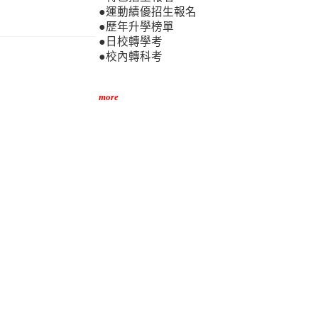
●運動績優招生報名
●歷年升學榜單
●日校轉學考
●校內轉科考
more