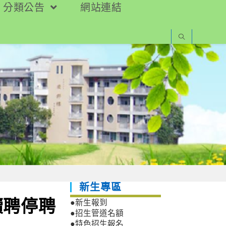
分類公告
網站連結
新生專區
續聘停聘
●新生報到
●招生管道名額
●特色招生報名