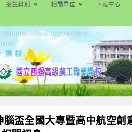
招生科別
相關單位
下載中心
4神腦盃全國大專暨高中航空創