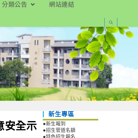
分類公告
網站連結
新生專區
意安全示
●新生報到
●招生管道名額
●特色招生報名