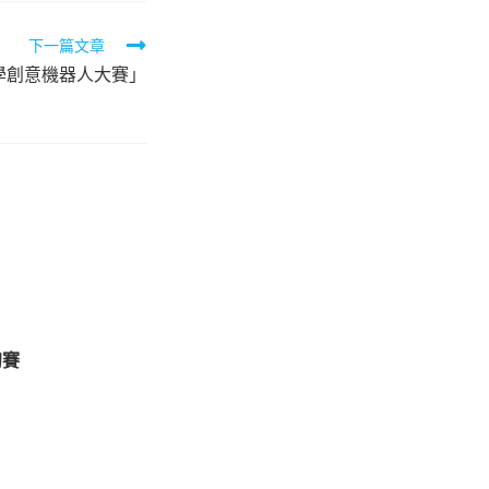
下一篇文章
科學創意機器人大賽」
初賽