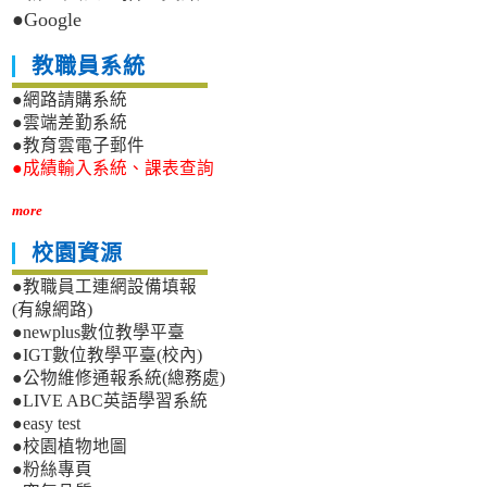
●Google
教職員系統
●網路請購系統
●雲端差勤系統
●教育雲電子郵件
●成績輸入系統、課表查詢
more
校園資源
●教職員工連網設備填報
(有線網路)
●newplus數位教學平臺
●IGT數位教學平臺(校內)
●公物維修通報系統(總務處)
●LIVE ABC英語學習系統
●easy test
●校園植物地圖
●粉絲專頁