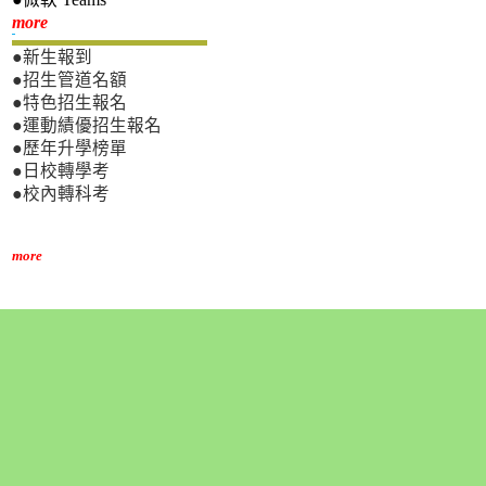
新生專區
more
●新生報到
●招生管道名額
●特色招生報名
●運動績優招生報名
●歷年升學榜單
●日校轉學考
●校內轉科考
more