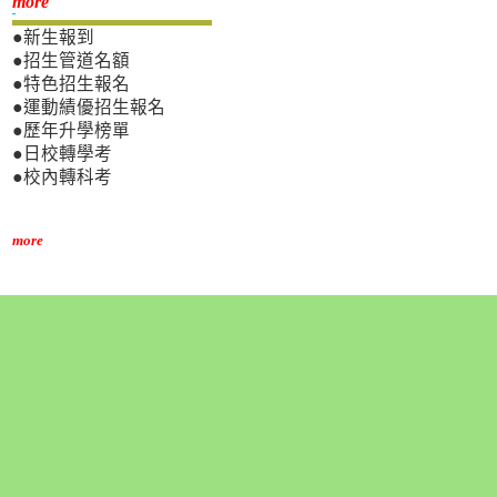
新生專區
more
●新生報到
●招生管道名額
●特色招生報名
●運動績優招生報名
●歷年升學榜單
●日校轉學考
●校內轉科考
more