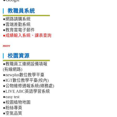
教職員系統
●網路請購系統
●雲端差勤系統
●教育雲電子郵件
●成績輸入系統、課表查詢
more
校園資源
●教職員工連網設備填報
(有線網路)
●newplus數位教學平臺
●IGT數位教學平臺(校內)
●公物維修通報系統(總務處)
●LIVE ABC英語學習系統
●easy test
●校園植物地圖
●粉絲專頁
●空氣品質