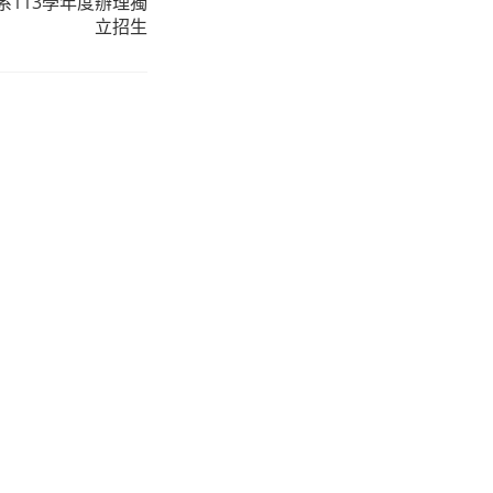
113學年度辦理獨
立招生