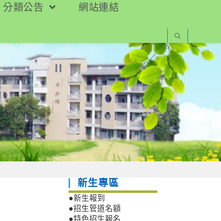
分類公告
網站連結
新生專區
」
●新生報到
●招生管道名額
●特色招生報名