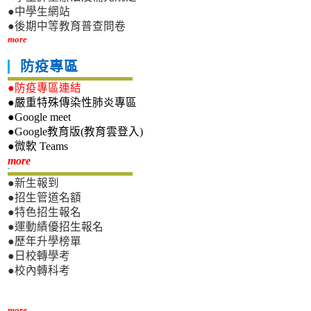
●中學生網站
●後期中等教育普查問卷
more
防疫專區
●防疫專區連結
●嚴重特殊傳染性肺炎專區
●Google meet
●Google教育版(教育雲登入)
●微軟 Teams
新生專區
more
●新生報到
●招生管道名額
●特色招生報名
●運動績優招生報名
●歷年升學榜單
●日校轉學考
●校內轉科考
more