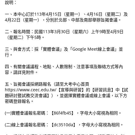
說明：
一、本中心訂於113年4月15日（星期一）、4月16日（星期二）及
4月22日（星期一），分別於北部、中部及南部舉辦旨揭會議。
二、報名時間：民國113年3月30日（星期六）上午9時至4月9日
（星期二）下午5時。
三、與會方式：採「實體會議」及「Google Meet線上會議」並
行。
四、有關會議議程、地點、人數限制、注意事項及聯絡方式等內
容，請詳見附件。
五、旨揭會議採網路報名（請至大考中心首頁
https://www.ceec.edu.tw/【宣導與研習】的【研習訊息】中【試
題研討暨試務交流會議】），並選擇實體會議或線上會議，以下方
密碼登錄報名。
(一)實體會議報名密碼：【86f4fb45】，字母大小寫視為相同。
(二)線上會議報名密碼：【dc3510da】，字母大小寫視為相同。