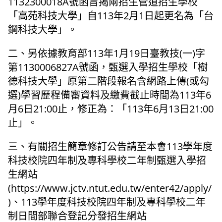
1132300018A號函旨揭兩招生管道招生學校
「高苑科技大學」自113年2月1日起更名為「台
鋼科技大學」。
二、另依據教育部113年1月19日臺教技(一)字
第1130006827A號函，甄選入學招生學校「樹
德科技大學」原第二階段報名含網路上傳(或勾
選)學習歷程備審資料及繳費截止時間為113年6
月6日21:00止，修正為：「113年6月13日21:00
止」。
三、有關招生簡章修訂公告請至本會113學年度
科技校院四年制及專科學校二年制甄選入學招
生網站
(https://www.jctv.ntut.edu.tw/enter42/apply/
)、113學年度科技校院四年制及專科學校二年
制日間部聯合登記分發招生網站