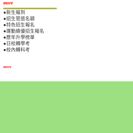
新生專區
more
●新生報到
●招生管道名額
●特色招生報名
●運動績優招生報名
●歷年升學榜單
●日校轉學考
●校內轉科考
more