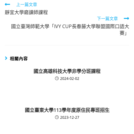
Read
上一篇文章
靜宜大學磨課師課程
more
下一篇文章
articles
國立臺灣師範大學「IVY CUP長春藤大學聯盟國際口語大
賽」
相關內容
國立高雄科技大學非學分班課程
2024-02-02
國立臺東大學113學年度原住民專班招生
2023-12-27