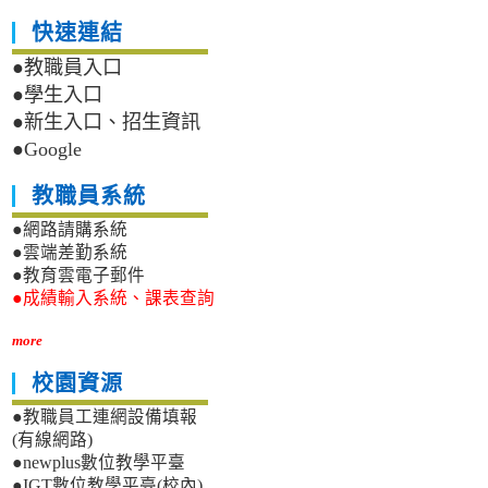
快速連結
●教職員入口
●學生入口
●新生入口、招生資訊
●Google
教職員系統
●網路請購系統
●雲端差勤系統
●教育雲電子郵件
●成績輸入系統、課表查詢
more
校園資源
●教職員工連網設備填報
(有線網路)
●newplus數位教學平臺
●IGT數位教學平臺(校內)