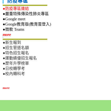
防疫專區
●防疫專區連結
●嚴重特殊傳染性肺炎專區
●Google meet
●Google教育版(教育雲登入)
●微軟 Teams
新生專區
more
●新生報到
●招生管道名額
●特色招生報名
●運動績優招生報名
●歷年升學榜單
●日校轉學考
●校內轉科考
more