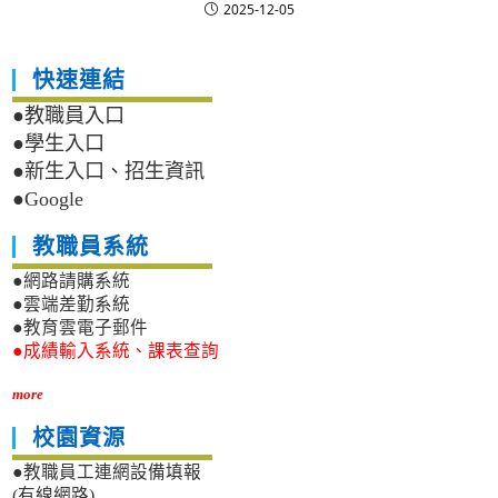
2025-12-05
快速連結
●教職員入口
●學生入口
●新生入口、招生資訊
●Google
教職員系統
●網路請購系統
●雲端差勤系統
●教育雲電子郵件
●成績輸入系統、課表查詢
more
校園資源
●教職員工連網設備填報
(有線網路)