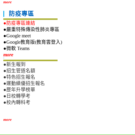
more
防疫專區
●防疫專區連結
●嚴重特殊傳染性肺炎專區
●Google meet
●Google教育版(教育雲登入)
●微軟 Teams
新生專區
more
●新生報到
●招生管道名額
●特色招生報名
●運動績優招生報名
●歷年升學榜單
●日校轉學考
●校內轉科考
more