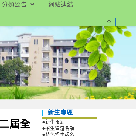
分類公告
網站連結
新生專區
第二屆全
●新生報到
●招生管道名額
●特色招生報名