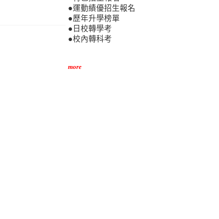
●運動績優招生報名
●歷年升學榜單
●日校轉學考
●校內轉科考
more