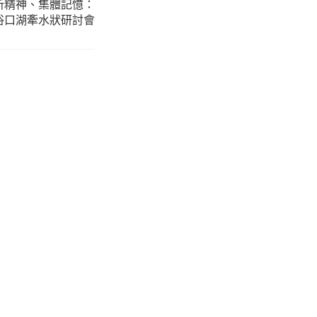
所精神、集體記憶：
民俗口湖牽水狀研討會