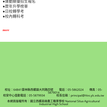
●運動績優招生報名
●歷年升學榜單
●日校轉學考
●校內轉科考
more
校址：64841雲林縣西螺鎮大同路四號 電話：05-5862024 傳真：05-
5879014
校安中心值勤電話：05-5879934 校長信箱：principal@hlvs.ylc.edu.tw
本網頁版權所有：國立西螺高級農工職業學校 National Siluo Agricultural
Industrial High School