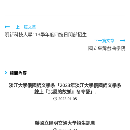
author:
published:
category:
Read
上一篇文章
明新科技大學113學年度四技日間部招生
more
下一篇文章
articles
國立臺灣戲曲學院
相關內容
淡江大學俄國語文學系「2023年淡江大學俄國語文學系
線上『北風的故鄉』冬令營」.
2023-01-05
轉國立陽明交通大學招生訊息