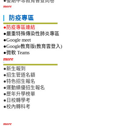
●後期中等教育普查問卷
more
防疫專區
●防疫專區連結
●嚴重特殊傳染性肺炎專區
●Google meet
●Google教育版(教育雲登入)
●微軟 Teams
新生專區
more
●新生報到
●招生管道名額
●特色招生報名
●運動績優招生報名
●歷年升學榜單
●日校轉學考
●校內轉科考
more