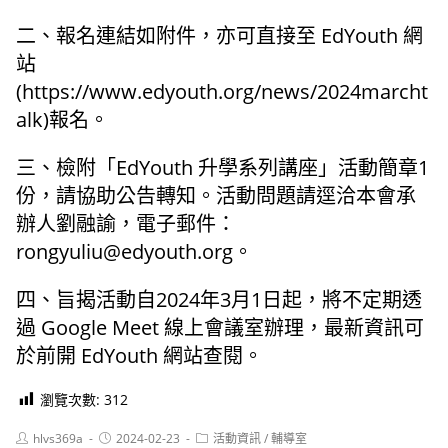
二、報名連結如附件，亦可直接至 EdYouth 網
站
(https://www.edyouth.org/news/2024marcht
alk)報名。
三、檢附「EdYouth 升學系列講座」活動簡章1
份，請協助公告轉知。活動問題請逕洽本會承
辦人劉融諭，電子郵件：
rongyuliu@edyouth.org。
四、旨揭活動自2024年3月1日起，將不定期透
過 Google Meet 線上會議室辦理，最新資訊可
於前開 EdYouth 網站查閱。
瀏覽次數:
312
Post
Post
Post
hlvs369a
2024-02-23
活動資訊
/
輔導室