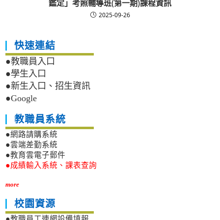
鑑定」考照輔導班(第一期)課程資訊
2025-09-26
快速連結
●教職員入口
●學生入口
●新生入口、招生資訊
●Google
教職員系統
●網路請購系統
●雲端差勤系統
●教育雲電子郵件
●成績輸入系統、課表查詢
more
校園資源
●教職員工連網設備填報