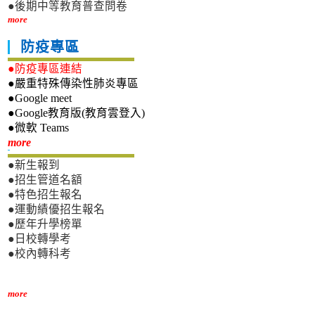
●後期中等教育普查問卷
more
防疫專區
●防疫專區連結
●嚴重特殊傳染性肺炎專區
●Google meet
●Google教育版(教育雲登入)
●微軟 Teams
新生專區
more
●新生報到
●招生管道名額
●特色招生報名
●運動績優招生報名
●歷年升學榜單
●日校轉學考
●校內轉科考
more