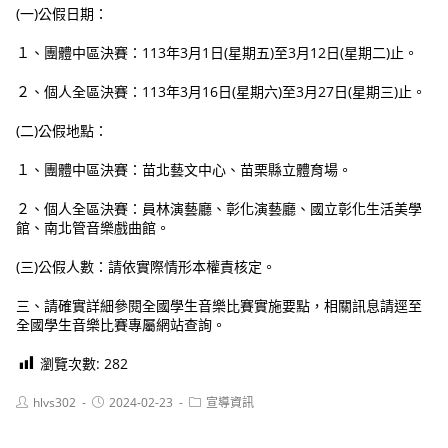
(一)公假日期：
１、團體中區決賽：113年3月1日(星期五)至3月12日(星期二)止。
２、個人全區決賽：113年3月16日(星期六)至3月27日(星期三)止。
(二)公假地點：
１、團體中區決賽：苗北藝文中心、苗栗縣立體育場。
２、個人全區決賽：員林演藝廳、彰化演藝廳、國立彰化生活美學
館、南北管音樂戲曲館。
(三)公假人數：請依實際情形本權責核定。
三、請確實詳細參閱全國學生音樂比賽實施要點，相關訊息請逕至
全國學生音樂比賽專屬網站查詢。
瀏覽次數:
282
Post
Post
Post
hlvs302
2024-02-23
宣導資訊
author:
published:
category: