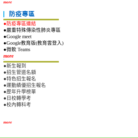
more
防疫專區
●防疫專區連結
●嚴重特殊傳染性肺炎專區
●Google meet
●Google教育版(教育雲登入)
●微軟 Teams
新生專區
more
●新生報到
●招生管道名額
●特色招生報名
●運動績優招生報名
●歷年升學榜單
●日校轉學考
●校內轉科考
more