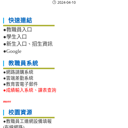
2024-04-10
快速連結
●教職員入口
●學生入口
●新生入口、招生資訊
●Google
教職員系統
●網路請購系統
●雲端差勤系統
●教育雲電子郵件
●成績輸入系統、課表查詢
more
校園資源
●教職員工連網設備填報
(有線網路)