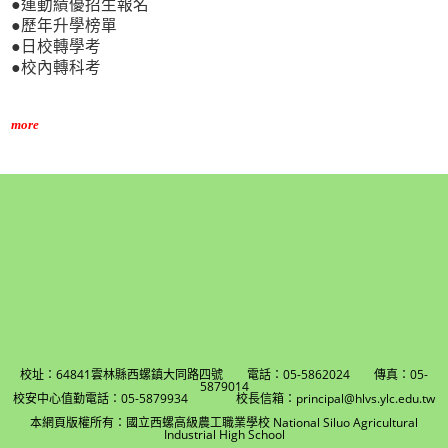
●運動績優招生報名
●歷年升學榜單
●日校轉學考
●校內轉科考
more
校址：64841雲林縣西螺鎮大同路四號 電話：05-5862024 傳真：05-
5879014
校安中心值勤電話：05-5879934 校長信箱：principal@hlvs.ylc.edu.tw
本網頁版權所有：國立西螺高級農工職業學校 National Siluo Agricultural
Industrial High School