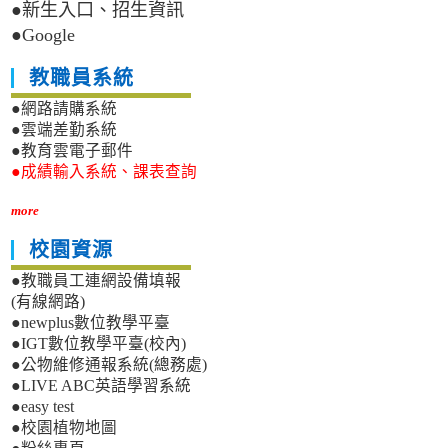
●新生入口、招生資訊
●Google
教職員系統
●網路請購系統
●雲端差勤系統
●教育雲電子郵件
●成績輸入系統、課表查詢
more
校園資源
●教職員工連網設備填報
(有線網路)
●newplus數位教學平臺
●IGT數位教學平臺(校內)
●公物維修通報系統(總務處)
●LIVE ABC英語學習系統
●easy test
●校園植物地圖