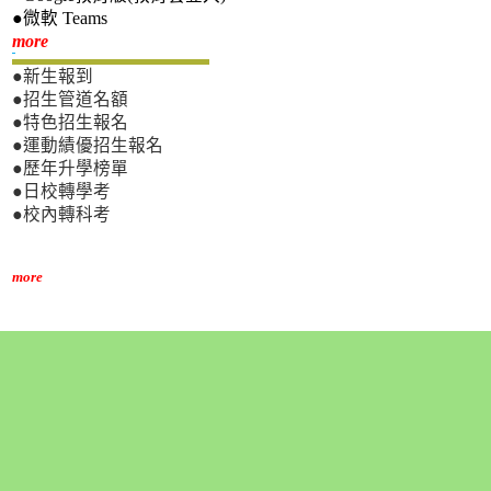
●微軟 Teams
新生專區
more
●新生報到
●招生管道名額
●特色招生報名
●運動績優招生報名
●歷年升學榜單
●日校轉學考
●校內轉科考
more