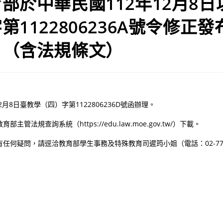
部於中華民國112年12月8
第1122806236A號令修正
。（含法規條文）
2月8日臺教學（四）字第1122806236D號函辦理。
主管法規查詢系統（https://edu.law.moe.gov.tw/）下載。
任何疑問，請逕洽教育部學生事務及特殊教育司遲筠小姐（電話：02-773