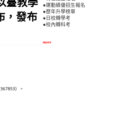
日以臺教學
●運動績優招生報名
●歷年升學榜單
發布，發布
●日校轉學考
●校內轉科考
more
67853）。