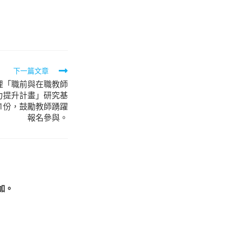
下一篇文章
理「職前與在職教師
能力提升計畫」研究基
1份，鼓勵教師踴躍
報名參與。
加。