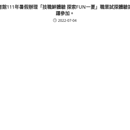
館111年暑假辦理「技職鮮體驗 探索FUN一夏」職業試探體
躍參加。
2022-07-04