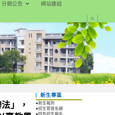
分類公告
網站連結
新生專區
辦法」，
●新生報到
●招生管道名額
●特色招生報名