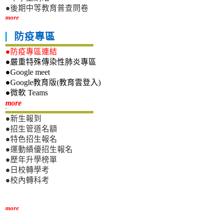
●後期中等教育普查問卷
more
防疫專區
●防疫專區連結
●嚴重特殊傳染性肺炎專區
●Google meet
●Google教育版(教育雲登入)
●微軟 Teams
新生專區
more
●新生報到
●招生管道名額
●特色招生報名
●運動績優招生報名
●歷年升學榜單
●日校轉學考
●校內轉科考
more