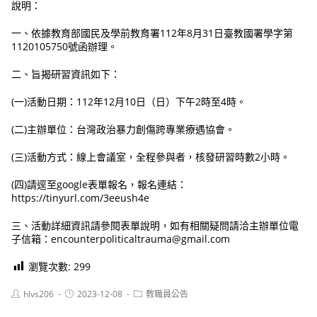
說明：
一、依據教育部國民及學前教育署112年8月31日臺教國署學字第
1120105750號函辦理。
二、旨揭研習資訊如下：
(一)活動日期：112年12月10日（日）下午2時至4時。
(二)主辦單位：台灣政治暴力創傷跨專業療遇協會。
(三)活動方式：線上會議室，全程參與者，核發研習時數2小時。
(四)請逕至google表單報名，報名連結：
https://tinyurl.com/3eeush4e
三、活動詳細資訊請參閱表單說明，如有相關疑問請洽主辦單位電
子信箱：encounterpoliticaltrauma@gmail.com
瀏覽次數:
299
Post
Post
Post
hlvs206
2023-12-08
教職員公告
author:
published:
category: