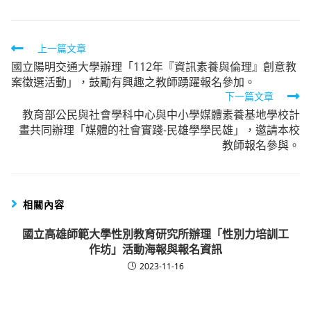
Read
上一篇文章
國立陽明交通大學辦理「112年『資訊素養與倫理』創意教
more
案徵選活動」，鼓勵有興趣之教師踴躍報名參加。
articles
下一篇文章
教育部公民與社會學科中心與中小學媒體素養基地學校計
畫共同辦理「媒體的社會實踐-民雄學學民雄」，邀請本校
教師報名參與。
相關內容
國立高雄師範大學性別教育研究所辦理「性別力培訓工
作坊」活動海報與報名資訊
2023-11-16