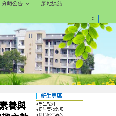
分類公告
網站連結
新生專區
訊素養與
●新生報到
●招生管道名額
●特色招生報名