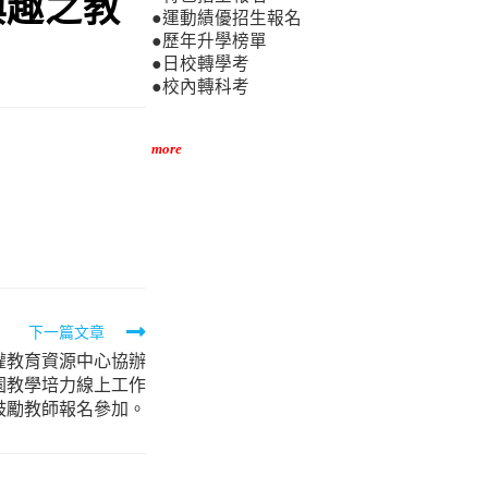
興趣之教
●運動績優招生報名
●歷年升學榜單
●日校轉學考
●校內轉科考
more
下一篇文章
權教育資源中心協辦
園教學培力線上工作
鼓勵教師報名參加。