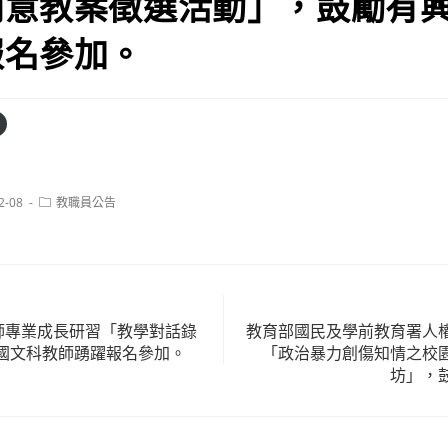
創意教案徵選活動」，鼓勵有
報名參加。
Post
2-08
教職員公告
category:
教師專業成長研習「教學對話錄
教育部國民及學前教育署人
國文科教師踴躍報名參加。
「政治暴力創傷知情之校
坊」，