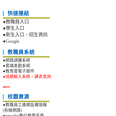
快速連結
●教職員入口
●學生入口
●新生入口、招生資訊
●Google
教職員系統
●網路請購系統
●雲端差勤系統
●教育雲電子郵件
●成績輸入系統、課表查詢
more
校園資源
●教職員工連網設備填報
(有線網路)
●newplus數位教學平臺