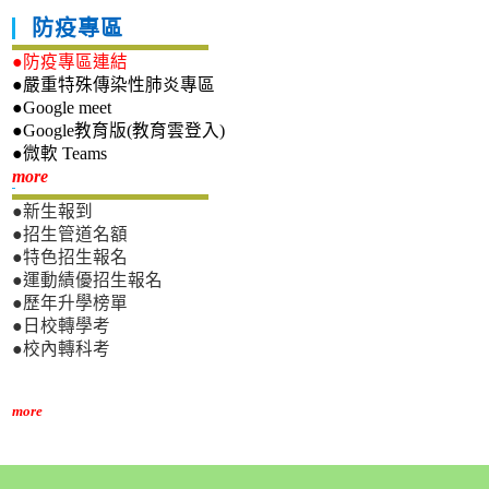
防疫專區
●防疫專區連結
●嚴重特殊傳染性肺炎專區
●Google meet
●Google教育版(教育雲登入)
●微軟 Teams
新生專區
more
●新生報到
●招生管道名額
●特色招生報名
●運動績優招生報名
●歷年升學榜單
●日校轉學考
●校內轉科考
more