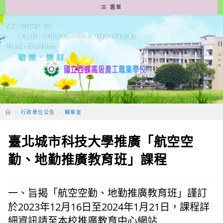
跳
選單
轉
至
主
要
內
容
>
行政單位公告
>
輔導室
臺北城市科技大學推廣「航空空
勤、地勤推廣教育班」課程
一、旨揭「航空空勤、地勤推廣教育班」謹訂
於2023年12月16日至2024年1月21日，課程詳
細資訊請至本校推廣教育中心網站