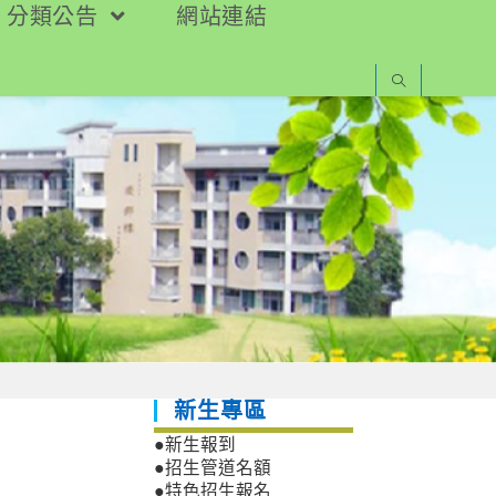
分類公告
網站連結
新生專區
●新生報到
●招生管道名額
●特色招生報名