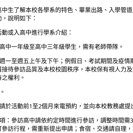
高中生了解本校各學系的特色、畢業出路、入學管道
動，說明如下：
活動或入高中進行學系介紹：
：高中一年級至高中三年級學生，需有老師帶隊。
間：週一至週五上午及下午；例假日、考試期間及疫情
護接待參訪品質及本校校園秩序，本校保有視人力及
待之權利。
費。
：請於活動前1至2個月來電預約，並向本校教務處提
事項：參訪高中請依約定時間進行參訪，調整時間需
訂參訪行程，需重新提出申請；食宿、交通請自理，