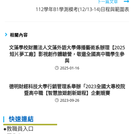
下一篇文章
112學年B1學測模考(12/13-14)日程與範圍表
相關內容
文藻學校財團法人文藻外語大學傳播藝術系辦理【2025
短片夢工廠】影視創作體驗營，敬邀全國高中職學生參
與
2025-01-16
德明財經科技大學行銷管理系舉辦「2023全國大專校院
暨高中職【智慧旅遊創新遊程】企劃競賽
2023-09-26
快速連結
●教職員入口