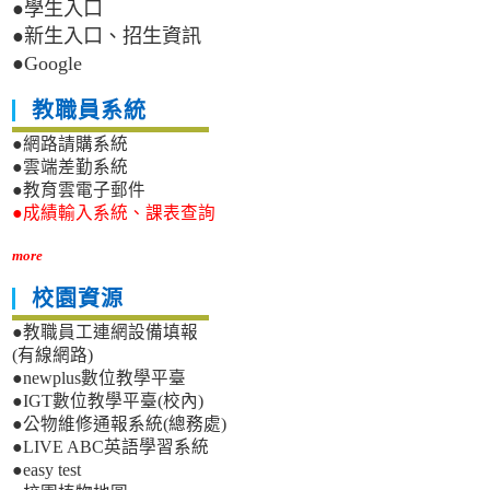
●學生入口
●新生入口、招生資訊
●Google
教職員系統
●網路請購系統
●雲端差勤系統
●教育雲電子郵件
●成績輸入系統、課表查詢
more
校園資源
●教職員工連網設備填報
(有線網路)
●newplus數位教學平臺
●IGT數位教學平臺(校內)
●公物維修通報系統(總務處)
●LIVE ABC英語學習系統
●easy test