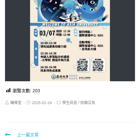
瀏覽次數:
203
Post
Post
Post
輔導室
2026-02-24
學生訊息
/
校園公告
author:
published:
category:
Read
上一篇文章