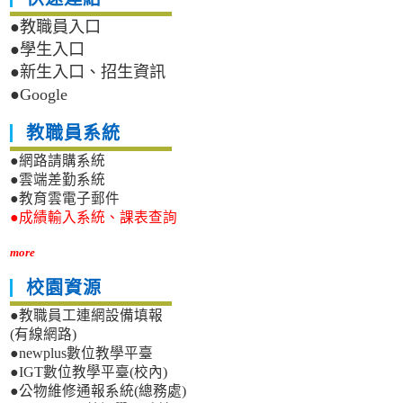
●教職員入口
●學生入口
●新生入口、招生資訊
●Google
教職員系統
●網路請購系統
●雲端差勤系統
●教育雲電子郵件
●成績輸入系統、課表查詢
more
校園資源
●教職員工連網設備填報
(有線網路)
●newplus數位教學平臺
●IGT數位教學平臺(校內)
●公物維修通報系統(總務處)