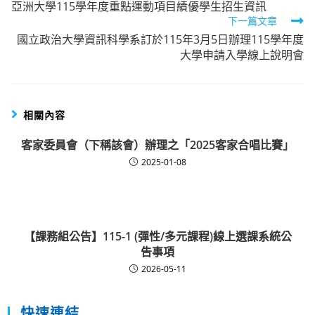
亞洲大學115學年度重點運動項目績優學生招生資訊
more
下一篇文章
articles
國立政治大學資訊科學系訂於115年3月5日辦理115學年度
大學申請入學線上說明會
相關內容
客家委員會（下稱該會）辦理之「2025客家合唱比賽」
2025-01-08
【課務組公告】115-1 (彈性/多元課程)線上選課系統公
告事項
2026-05-11
快速連結