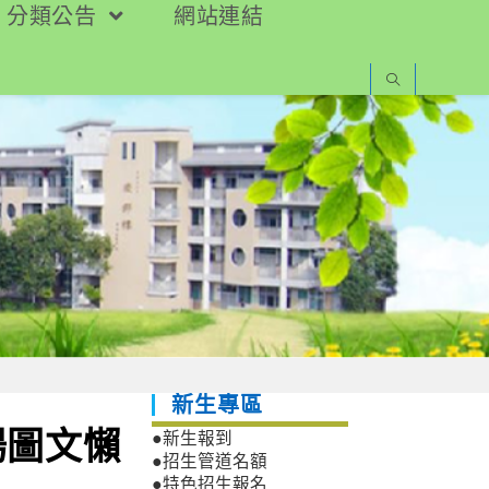
分類公告
網站連結
新生專區
場圖文懶
●新生報到
●招生管道名額
●特色招生報名