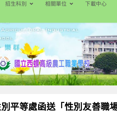
招生科別
相關單位
下載中心
性別平等處函送「性別友善職