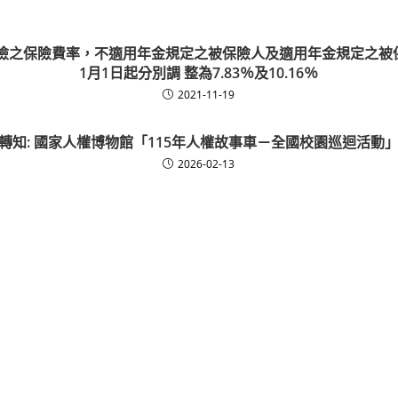
險之保險費率，不適用年金規定之被保險人及適用年金規定之被保
1月1日起分別調 整為7.83％及10.16％
2021-11-19
轉知: 國家人權博物館「115年人權故事車－全國校園巡迴活動
2026-02-13