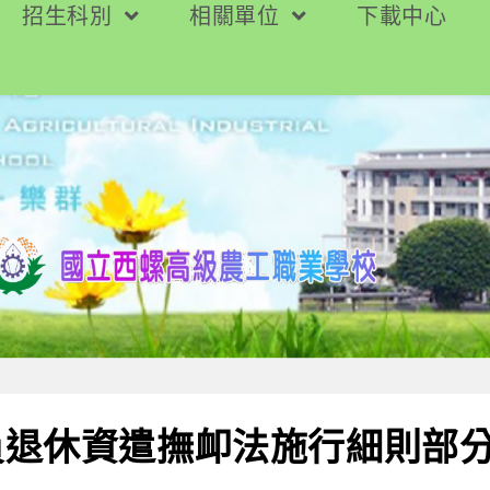
招生科別
相關單位
下載中心
員退休資遣撫卹法施行細則部