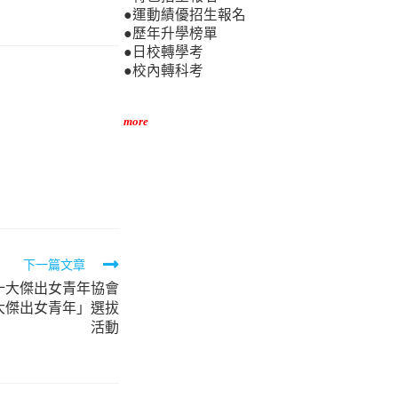
●運動績優招生報名
●歷年升學榜單
●日校轉學考
●校內轉科考
more
下一篇文章
十大傑出女青年協會
大傑出女青年」選拔
活動