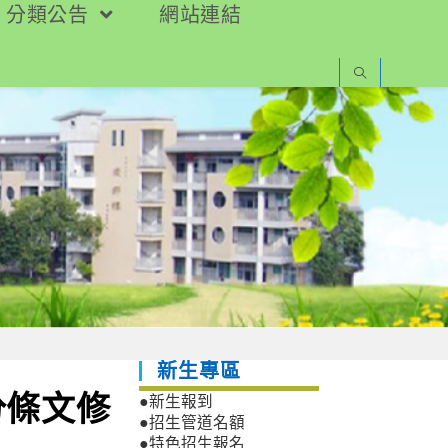
分類公告
網站連結
新生專區
分條文修
●新生報到
●招生管道名額
●特色招生報名